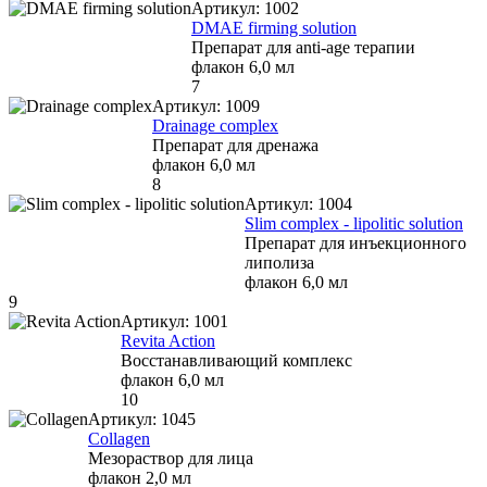
Артикул:
1002
DMAE firming solution
Препарат для anti-age терапии
флакон 6,0 мл
7
Артикул:
1009
Drainage complex
Препарат для дренажа
флакон 6,0 мл
8
Артикул:
1004
Slim complex - lipolitic solution
Препарат для инъекционного
липолиза
флакон 6,0 мл
9
Артикул:
1001
Revita Action
Восстанавливающий комплекс
флакон 6,0 мл
10
Артикул:
1045
Collagen
Мезораствор для лица
флакон 2,0 мл