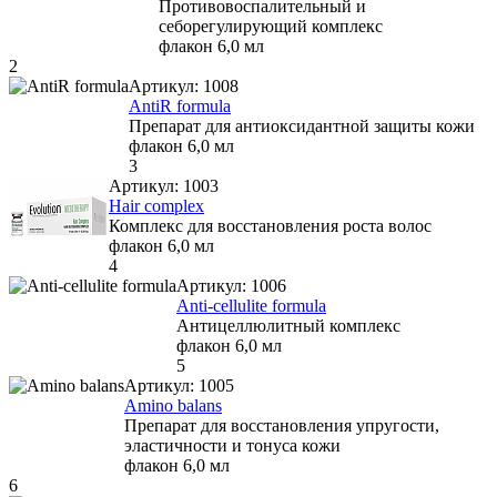
Противовоспалительный и
себорегулирующий комплекс
флакон 6,0 мл
2
Артикул:
1008
AntiR formula
Препарат для антиоксидантной защиты кожи
флакон 6,0 мл
3
Артикул:
1003
Hair complex
Комплекс для восстановления роста волос
флакон 6,0 мл
4
Артикул:
1006
Anti-cellulite formula
Антицеллюлитный комплекс
флакон 6,0 мл
5
Артикул:
1005
Amino balans
Препарат для восстановления упругости,
эластичности и тонуса кожи
флакон 6,0 мл
6