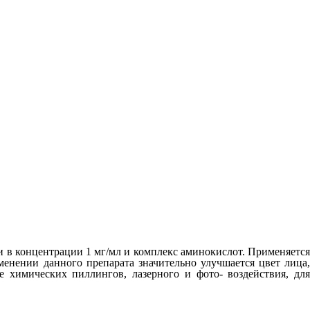
 в концентрации 1 мг/мл и комплекс аминокислот. Применяется
енении данного препарата значительно улучшается цвет лица,
 химических пиллингов, лазерного и фото- воздействия, для