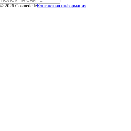
© 2026 Cosmedelle
Контактная информация