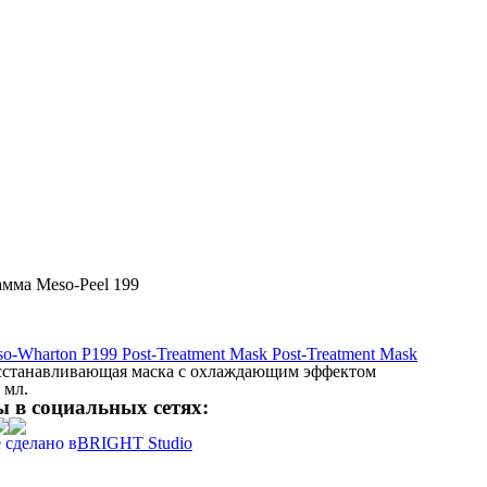
мма Meso-Peel 199
o-Wharton P199 Post-Treatment Mask Post-Treatment Mask
сстанавливающая маска с охлаждающим эффектом
 мл.
 в социальных сетях:
 сделано в
BRIGHT Studio