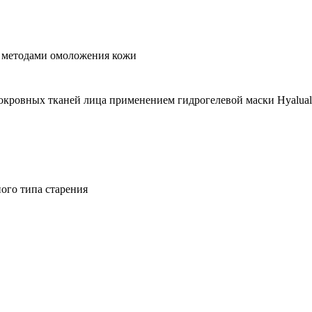
и методами омоложения кожи
кровных тканей лица применением гидрогелевой маски Hyalu
ого типа старения