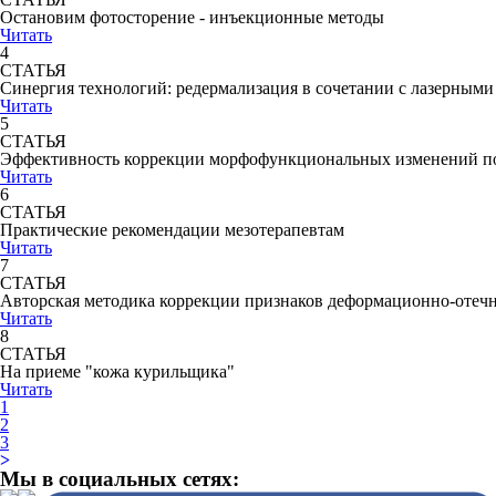
Остановим фотосторение - инъекционные методы
Читать
4
СТАТЬЯ
Синергия технологий: редермализация в сочетании с лазерным
Читать
5
СТАТЬЯ
Эффективность коррекции морфофункциональных изменений по
Читать
6
СТАТЬЯ
Практические рекомендации мезотерапевтам
Читать
7
СТАТЬЯ
Авторская методика коррекции признаков деформационно-отечн
Читать
8
СТАТЬЯ
На приеме "кожа курильщика"
Читать
1
2
3
>
Мы в социальных сетях: